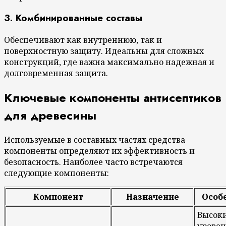
3. Комбинированные составы
Обеспечивают как внутреннюю, так и
поверхностную защиту. Идеальны для сложных
конструкций, где важна максимально надежная и
долговременная защита.
Ключевые компоненты антисептиков
для древесины
Используемые в составных частях средства
компоненты определяют их эффективность и
безопасность. Наиболее часто встречаются
следующие компоненты:
Компонент
Назначение
Особ
Высок
уровен