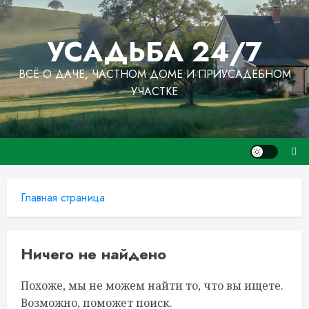
Перейти
к
УСАДЬБА 24/7
содержимому
ВСЁ О ДАЧЕ, ЧАСТНОМ ДОМЕ И ПРИУСАДЕБНОМ
УЧАСТКЕ
Главная страница
Ничего не найдено
Похоже, мы не можем найти то, что вы ищете.
Возможно, поможет поиск.