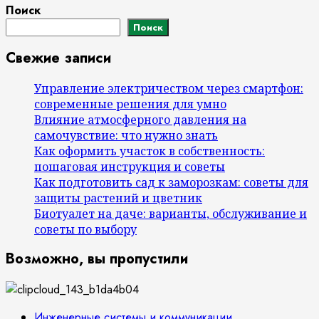
Поиск
Поиск
Свежие записи
Управление электричеством через смартфон:
современные решения для умно
Влияние атмосферного давления на
самочувствие: что нужно знать
Как оформить участок в собственность:
пошаговая инструкция и советы
Как подготовить сад к заморозкам: советы для
защиты растений и цветник
Биотуалет на даче: варианты, обслуживание и
советы по выбору
Возможно, вы пропустили
Инженерные системы и коммуникации