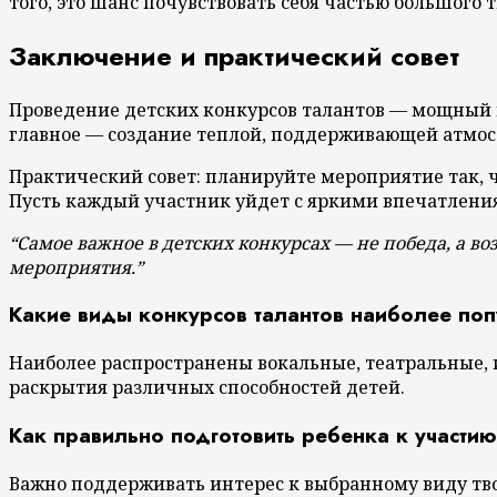
того, это шанс почувствовать себя частью большого 
Заключение и практический совет
Проведение детских конкурсов талантов — мощный 
главное — создание теплой, поддерживающей атмосф
Практический совет: планируйте мероприятие так, 
Пусть каждый участник уйдет с яркими впечатлени
“Самое важное в детских конкурсах — не победа, а 
мероприятия.”
Какие виды конкурсов талантов наиболее по
Наиболее распространены вокальные, театральные, 
раскрытия различных способностей детей.
Как правильно подготовить ребенка к участию
Важно поддерживать интерес к выбранному виду тво