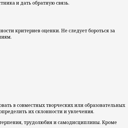
тника и дать обратную связь.
ности критериев оценки. Не следует бороться за
ниям.
овать в совместных творческих или образовательных
 определить их склонности и увлечения.
и терпения, трудолюбия и самодисциплины. Кроме