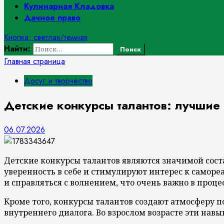
Кулинарная Кладовка
Дачное право
Кнопка: светлая/темная
Найти:
Главная страница
Досуг и творчество
Детские конкурсы талантов: лучшие 
06.07.2026
Детские конкурсы талантов являются значимой сос
уверенность в себе и стимулируют интерес к саморе
и справляться с волнением, что очень важно в проце
Кроме того, конкурсы талантов создают атмосферу 
внутреннего диалога. Во взрослом возрасте эти нав