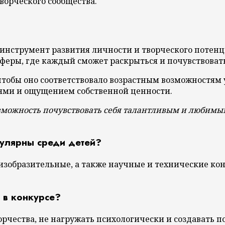
творческого сообщества.
инструмент развития личности и творческого потенц
еры, где каждый сможет раскрыться и почувствовать
чтобы оно соответствовало возрастным возможностям 
ями и ощущением собственной ценности.
возможность почувствовать себя талантливым и любимы
пулярны среди детей?
изобразительные, а также научные и технические ко
 в конкурсе?
рчества, не нагружать психологически и создавать 