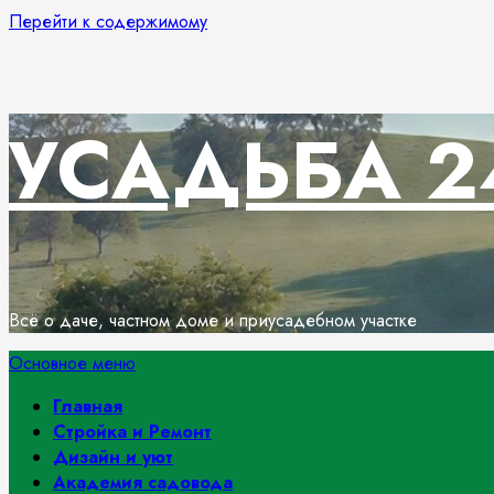
Перейти к содержимому
УСАДЬБА 2
Всё о даче, частном доме и приусадебном участке
Основное меню
Главная
Стройка и Ремонт
Дизайн и уют
Академия садовода