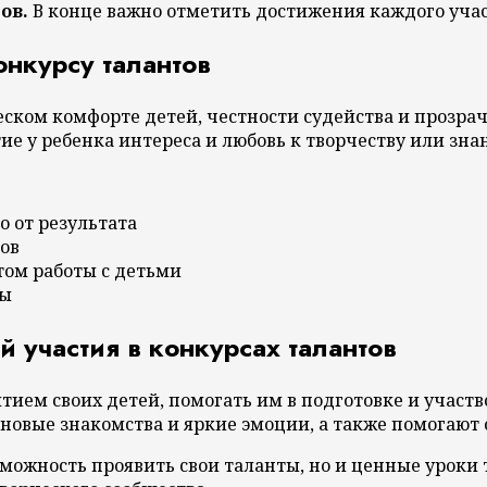
ов.
В конце важно отметить достижения каждого учас
онкурсу талантов
ском комфорте детей, честности судейства и прозрач
е у ребенка интереса и любовь к творчеству или зна
 от результата
ов
ом работы с детьми
ры
 участия в конкурсах талантов
ием своих детей, помогать им в подготовке и участв
 новые знакомства и яркие эмоции, а также помогают
озможность проявить свои таланты, но и ценные урок