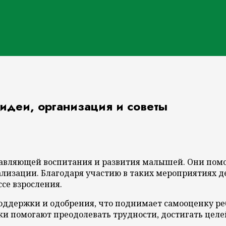
идеи, организация и советы
тавляющей воспитания и развития малышей. Они помо
ализации. Благодаря участию в таких мероприятиях 
ссе взросления.
поддержки и одобрения, что поднимает самооценку ре
ыки помогают преодолевать трудности, достигать цел