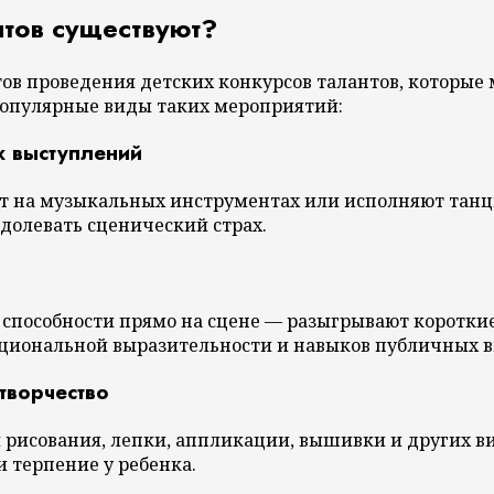
нтов существуют?
в проведения детских конкурсов талантов, которые м
популярные виды таких мероприятий:
х выступлений
т на музыкальных инструментах или исполняют танц
долевать сценический страх.
способности прямо на сцене — разыгрывают короткие
моциональной выразительности и навыков публичных 
творчество
 рисования, лепки, аппликации, вышивки и других в
и терпение у ребенка.