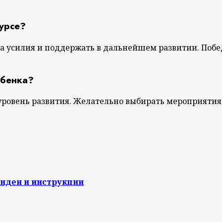
курсе?
за усилия и поддержать в дальнейшем развитии. Побе
ебенка?
 уровень развития. Желательно выбирать мероприятия
 идеи и инструкции