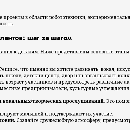
 проекты в области робототехники, экспериментальн
ность.
лантов: шаг за шагом
мания к деталям. Ниже представлены основные этапы
Решите, что именно вы хотите развивать: вокал, искусс
 школу, детский центр, двор или организовать конку
ть возраст участников и предусмотреть различные ак
 местные предприниматели, культурные учреждения 
и вокальных/творческих прослушиваний.
Это помог
вируют малышей и подтверждают их участие.
ловий.
Создайте дружелюбную атмосферу, предусмотр