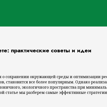
е: практические советы и идеи
я о сохранении окружающей среды и оптимизации рес
в, становится все более популярным. Однако реализа
рмоничного, экологичного пространства при минималь
ой статье мы разберем самые эффективные стратегии 