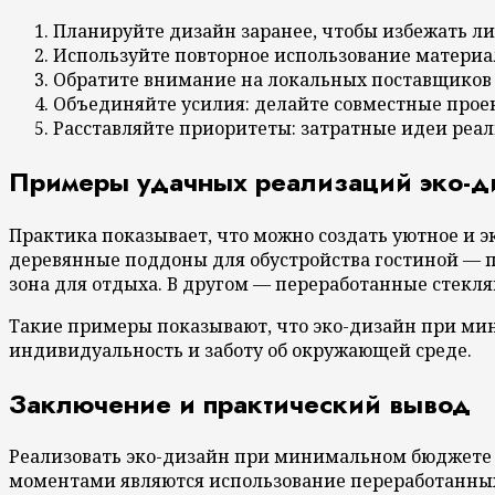
Планируйте дизайн заранее, чтобы избежать л
Используйте повторное использование материало
Обратите внимание на локальных поставщиков 
Объединяйте усилия: делайте совместные проек
Расставляйте приоритеты: затратные идеи реал
Примеры удачных реализаций эко-ди
Практика показывает, что можно создать уютное и 
деревянные поддоны для обустройства гостиной — п
зона для отдыха. В другом — переработанные стекл
Такие примеры показывают, что эко-дизайн при ми
индивидуальность и заботу об окружающей среде.
Заключение и практический вывод
Реализовать эко-дизайн при минимальном бюджете 
моментами являются использование переработанных