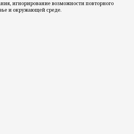
ания, игнорирование возможности повторного
вье и окружающей среде.