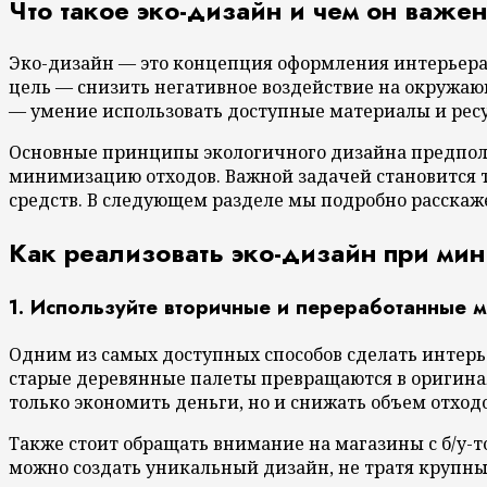
Что такое эко-дизайн и чем он важе
Эко-дизайн — это концепция оформления интерьера 
цель — снизить негативное воздействие на окружаю
— умение использовать доступные материалы и ресу
Основные принципы экологичного дизайна предпола
минимизацию отходов. Важной задачей становится т
средств. В следующем разделе мы подробно расскаж
Как реализовать эко-дизайн при м
1. Используйте вторичные и переработанные 
Одним из самых доступных способов сделать интерь
старые деревянные палеты превращаются в оригинал
только экономить деньги, но и снижать объем отход
Также стоит обращать внимание на магазины с б/у-
можно создать уникальный дизайн, не тратя крупны