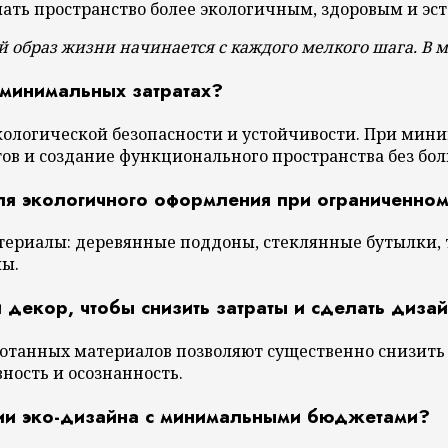
елать пространство более экологичным, здоровым и э
й образ жизни начинается с каждого мелкого шага. В 
и минимальных затратах?
кологической безопасности и устойчивости. При мин
ов и создание функционального пространства без бо
для экологичного оформления при ограниченн
ериалы: деревянные поддоны, стеклянные бутылки, т
лы.
 декор, чтобы снизить затраты и сделать диза
аботанных материалов позволяют существенно снизить
ность и осознанность.
ции эко-дизайна с минимальными бюджетами?