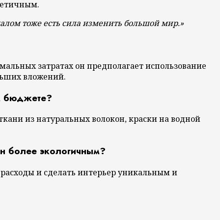
стетичным.
малом тоже есть сила изменить большой мир.»
имальных затратах он предполагает использование
льших вложений.
ом бюджете?
кани из натуральных волокон, краски на водной
йн более экологичным?
 расходы и сделать интерьер уникальным и