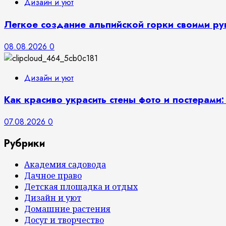
Дизайн и уют
Легкое создание альпийской горки своими ру
08.08.2026
0
Дизайн и уют
Как красиво украсить стены фото и постерами:
07.08.2026
0
Рубрики
Академия садовода
Дачное право
Детская площадка и отдых
Дизайн и уют
Домашние растения
Досуг и творчество