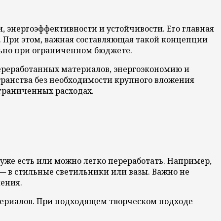
 энергоэффективности и устойчивости. Его главная
. При этом, важная составляющая такой концепции
льно при ограниченном бюджете.
ереработанных материалов, энергоэкономию и
транства без необходимости крупного вложения
граниченных расходах.
уже есть или можно легко переработать. Например,
— в стильные светильники или вазы. Важно не
ления.
териалов. При подходящем творческом подходе