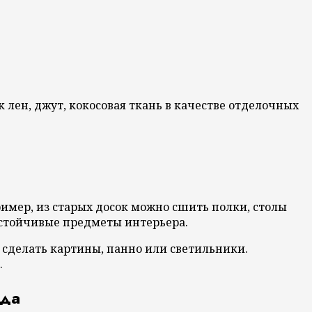
 лен, джут, кокосовая ткань в качестве отделочных
имер, из старых досок можно сшить полки, столы
устойчивые предметы интерьера.
сделать картины, панно или светильники.
.
ода