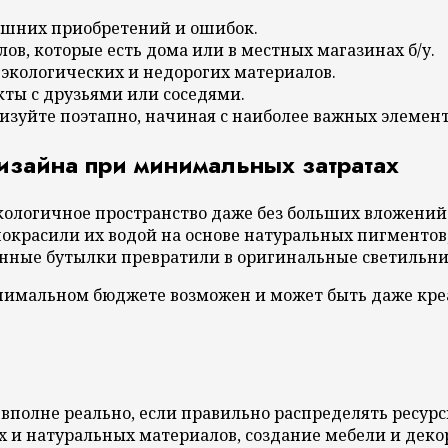
ишних приобретений и ошибок.
в, которые есть дома или в местных магазинах б/у.
экологических и недорогих материалов.
ты с друзьями или соседями.
изуйте поэтапно, начиная с наиболее важных элемент
зайна при минимальных затратах
экологичное пространство даже без больших вложений
окрасили их водой на основе натуральных пигментов
янные бутылки превратили в оригинальные светильник
нимальном бюджете возможен и может быть даже кре
вполне реально, если правильно распределять ресур
 и натуральных материалов, создание мебели и деко