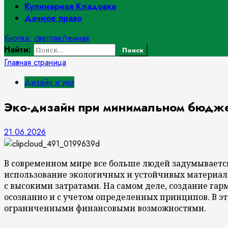
Кулинарная Кладовка
Дачное право
Кнопка: светлая/темная
Найти:
Главная страница
Дизайн и уют
Эко-дизайн при минимальном бюджет
21.06.2026
В современном мире все больше людей задумываетс
использование экологичных и устойчивых материало
с высокими затратами. На самом деле, создание га
осознанно и с учетом определенных принципов. В эт
ограниченными финансовыми возможностями.