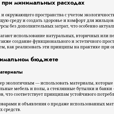
н при минимальных расходах
и окружающего пространства с учетом экологичности,
щую среду и создать здоровье и комфорт для жильцов
рсы без дополнительных затрат, что особенно актуа
гают использование натуральных, вторичных или п
акже создание функционального и эстетичного прос
ем, как реализовать эти принципы на практике при о
инимальном бюджете
материалы
ер экологичным — использовать материалы, которые 
ьные мебель и полы, а стеклянные бутылки и банки 
ов, что соответствует принципам устойчивого потреб
товарами и объявления о продаже использованных ма
х средств.