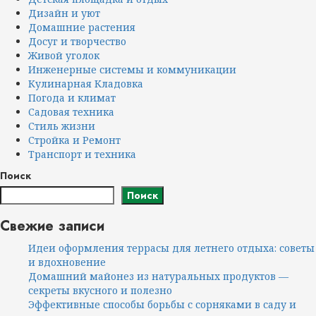
Дизайн и уют
Домашние растения
Досуг и творчество
Живой уголок
Инженерные системы и коммуникации
Кулинарная Кладовка
Погода и климат
Садовая техника
Стиль жизни
Стройка и Ремонт
Транспорт и техника
Поиск
Поиск
Свежие записи
Идеи оформления террасы для летнего отдыха: советы
и вдохновение
Домашний майонез из натуральных продуктов —
секреты вкусного и полезно
Эффективные способы борьбы с сорняками в саду и