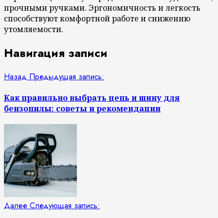
прочными ручками. Эргономичность и легкость
способствуют комфортной работе и снижению
утомляемости.
Навигация записи
Назад
Предыдущая запись:
Как правильно выбрать цепь и шину для
бензопилы: советы и рекомендации
Далее
Следующая запись: