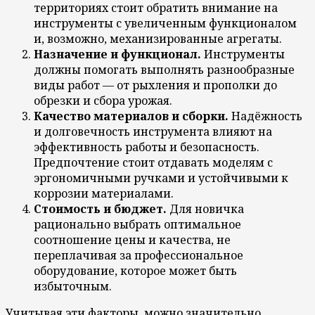
территориях стоит обратить внимание на
инструменты с увеличенным функционалом
и, возможно, механизированные агрегаты.
Назначение и функционал.
Инструменты
должны помогать выполнять разнообразные
виды работ — от рыхления и прополки до
обрезки и сбора урожая.
Качество материалов и сборки.
Надёжность
и долговечность инструмента влияют на
эффективность работы и безопасность.
Предпочтение стоит отдавать моделям с
эргономичными ручками и устойчивыми к
коррозии материалами.
Стоимость и бюджет.
Для новичка
рационально выбрать оптимальное
соотношение цены и качества, не
переплачивая за профессиональное
оборудование, которое может быть
избыточным.
Учитывая эти факторы, можно значительно