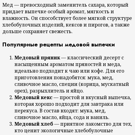
Мед — превосходный заменитель сахара, который
придает выпечке особый аромат, мягкость и
влажность. Он способствует более мягкой структуре
хлебобулочных изделий, кексов и пирогов, а также
дольше сохраняет свежесть.
Популярные рецепты медовой выпечки
Медовый пряник
— классический десерт с
насыщенным ароматом пряностей и меда,
идеально подходит к чаю или кофе. Для его
приготовления понадобятся: мука, мед,
сливочное масло, специи (корица, мускатный
орех), разрыхлитель и яйцо.
Медовый кекс
— простой и вкусный выпечка,
которая хорошо подходит для завтрака или
перекуса. В состав входят: мука, мед,
сливочное масло, яйца, сода и ваниль.
Медовый хлеб
— приятное лакомство для тех,
кто ценит экологичные хлебобулочные