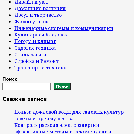
Дизайн и уют
Домашние растения
Досуг и творчество
Живой уголок
Инженерные системы и коммуникации
Кулинарная Кладовка
Погода и климат
Садовая техника
Стиль жизни
Стройка и Ремонт
Транспорт и техника
Поиск
Поиск
Свежие записи
Польза дождевой воды для садовых культур:
советы и преимущества
Контроль расхода электроэнергии:
эффективные методы и рекомендации