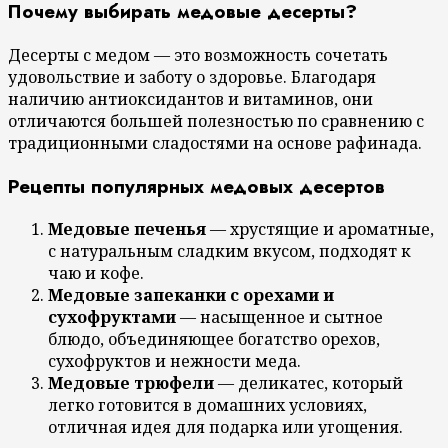
Почему выбирать медовые десерты?
Десерты с медом — это возможность сочетать
удовольствие и заботу о здоровье. Благодаря
наличию антиоксидантов и витаминов, они
отличаются большей полезностью по сравнению с
традиционными сладостями на основе рафинада.
Рецепты популярных медовых десертов
Медовые печенья
— хрустящие и ароматные,
с натуральным сладким вкусом, подходят к
чаю и кофе.
Медовые запеканки с орехами и
сухофруктами
— насыщенное и сытное
блюдо, объединяющее богатство орехов,
сухофруктов и нежности меда.
Медовые трюфели
— деликатес, который
легко готовится в домашних условиях,
отличная идея для подарка или угощения.