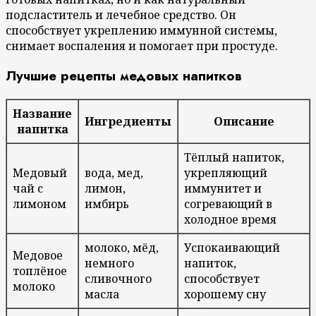
подсластитель и лечебное средство. Он
способствует укреплению иммунной системы,
снимает воспаления и помогает при простуде.
Лучшие рецепты медовых напитков
Название
Ингредиенты
Описание
напитка
Тёплый напиток,
Медовый
вода, мед,
укрепляющий
чай с
лимон,
иммунитет и
лимоном
имбирь
согревающий в
холодное время
молоко, мёд,
Успокаивающий
Медовое
немного
напиток,
топлёное
сливочного
способствует
молоко
масла
хорошему сну