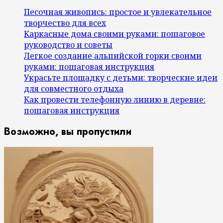
Песочная живопись: простое и увлекательное
творчество для всех
Каркасные дома своими руками: пошаговое
руководство и советы
Легкое создание альпийской горки своими
руками: пошаговая инструкция
Украсьте площадку с детьми: творческие идеи
для совместного отдыха
Как провести телефонную линию в деревне:
пошаговая инструкция
Возможно, вы пропустили