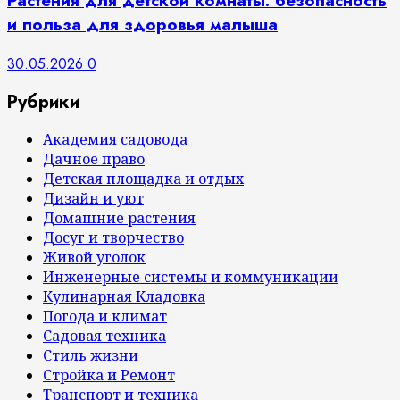
Растения для детской комнаты: безопасность
и польза для здоровья малыша
30.05.2026
0
Рубрики
Академия садовода
Дачное право
Детская площадка и отдых
Дизайн и уют
Домашние растения
Досуг и творчество
Живой уголок
Инженерные системы и коммуникации
Кулинарная Кладовка
Погода и климат
Садовая техника
Стиль жизни
Стройка и Ремонт
Транспорт и техника