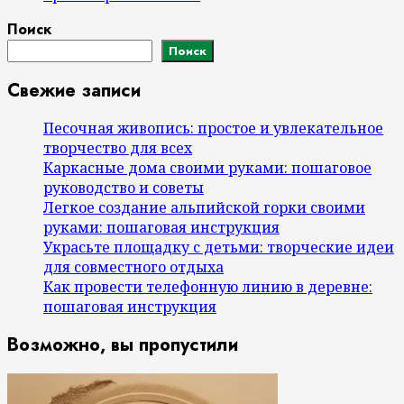
Поиск
Поиск
Свежие записи
Песочная живопись: простое и увлекательное
творчество для всех
Каркасные дома своими руками: пошаговое
руководство и советы
Легкое создание альпийской горки своими
руками: пошаговая инструкция
Украсьте площадку с детьми: творческие идеи
для совместного отдыха
Как провести телефонную линию в деревне:
пошаговая инструкция
Возможно, вы пропустили