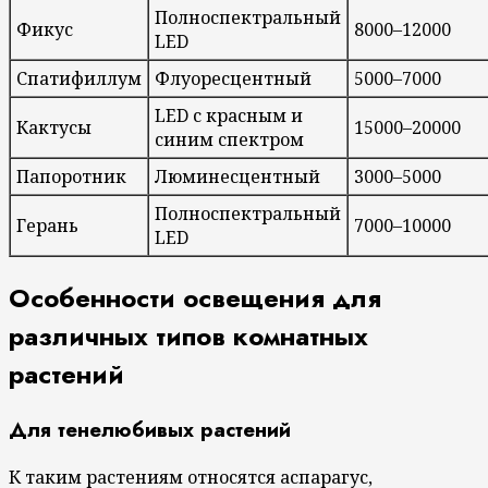
Полноспектральный
Фикус
8000–12000
LED
Спатифиллум
Флуоресцентный
5000–7000
LED с красным и
Кактусы
15000–20000
синим спектром
Папоротник
Люминесцентный
3000–5000
Полноспектральный
Герань
7000–10000
LED
Особенности освещения для
различных типов комнатных
растений
Для тенелюбивых растений
К таким растениям относятся аспарагус,