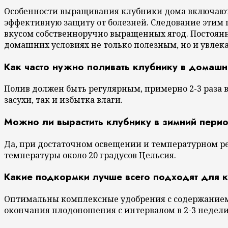
Особенности выращивания клубники дома включают 
эффективную защиту от болезней. Следование этим
вкусом собственноручно выращенных ягод. Постоян
домашних условиях не только полезным, но и увлек
Как часто нужно поливать клубнику в домашн
Полив должен быть регулярным, примерно 2-3 раза 
засухи, так и избытка влаги.
Можно ли вырастить клубнику в зимний пери
Да, при достаточном освещении и температурном ре
температуры около 20 градусов Цельсия.
Какие подкормки лучше всего подходят для 
Оптимальны комплексные удобрения с содержанием к
окончания плодоношения с интервалом в 2-3 недели