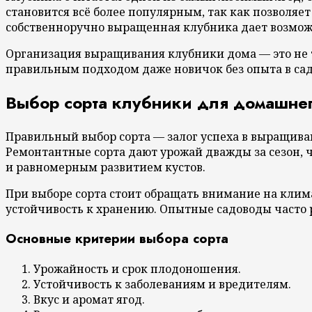
становится всё более популярным, так как позволяе
собственноручно выращенная клубника дает возмож
Организация выращивания клубники дома — это не то
правильным подходом даже новичок без опыта в сад
Выбор сорта клубники для домашне
Правильный выбор сорта — залог успеха в выращив
Ремонтантные сорта дают урожай дважды за сезон, 
и равномерным развитием кустов.
При выборе сорта стоит обращать внимание на клим
устойчивость к хранению. Опытные садоводы часто р
Основные критерии выбора сорта
Урожайность и срок плодоношения.
Устойчивость к заболеваниям и вредителям.
Вкус и аромат ягод.