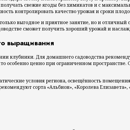
т получать свежие ягоды без химикатов и с максималь
ность контролировать качество урожая и сроки плод
лько выгодное и приятное занятие, но и отличный с
оводстве сможет получить хороший урожай и наслажд
го выращивания
ании клубники. Для домашнего садоводства рекоменд
что особенно ценно при ограниченном пространстве.
атические условия региона, освещённость помещения 
екомендуют сорта «Альбион», «Королева Елизавета», 