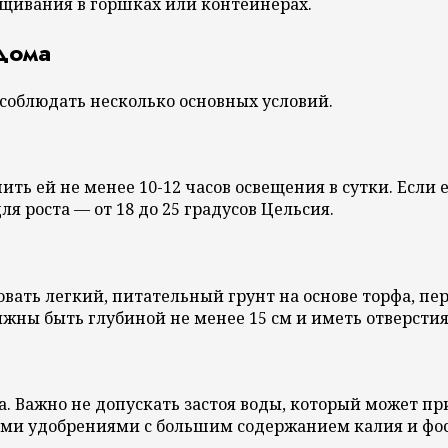
ащивания в горшках или контейнерах.
дома
облюдать несколько основных условий.
ить ей не менее 10-12 часов освещения в сутки. Если 
 роста — от 18 до 25 градусов Цельсия.
вать легкий, питательный грунт на основе торфа, пе
ны быть глубиной не менее 15 см и иметь отверстия 
. Важно не допускать застоя воды, который может при
и удобрениями с большим содержанием калия и фос