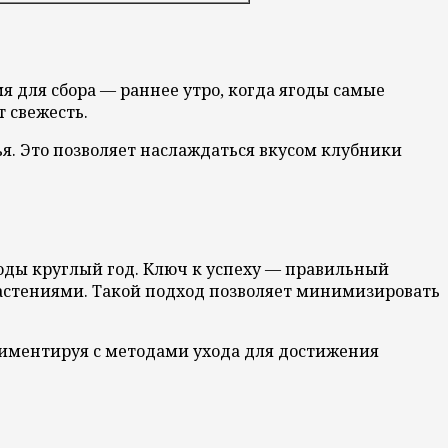
 для сбора — раннее утро, когда ягоды самые
т свежесть.
я. Это позволяет наслаждаться вкусом клубники
оды круглый год. Ключ к успеху — правильный
растениями. Такой подход позволяет минимизировать
риментируя с методами ухода для достижения