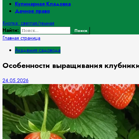
Кулинарная Кладовка
Дачное право
Кнопка: светлая/темная
Найти:
Главная страница
Академия садовода
Особенности выращивания клубники
24.05.2026