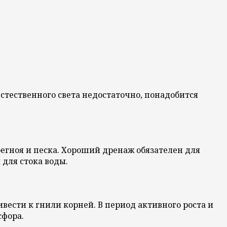
естественного света недостаточно, понадобится
регноя и песка. Хороший дренаж обязателен для
для стока воды.
вести к гнили корней. В период активного роста и
фора.