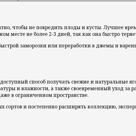
но, чтобы не повредить плоды и кусты. Лучшее время
м месте не более 2-3 дней, так как она быстро теряе
ыстрой заморозки или переработки в джемы и варень
доступный способ получать свежие и натуральные яг
ратуры и влажности, а также своевременный уход за 
аже в ограниченном пространстве.
ых сортов и постепенно расширять коллекцию, экспе