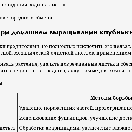
 попадания воды на листья.
кислородного обмена.
 при домашнем выращивании клубник
и вредителями, но полностью исключить его нельзя.
ексной: механической очисткой листьев, применение
ивать растения, удалять поврежденные листья и об
нять специальные средства, допустимые для комнатн
ы
Методы борьб
Удаление пораженных частей, проветривани
Использование фунгицидов, улучшение дрен
истьев
Обработка акарицидами, увеличение влажно