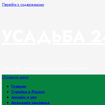
Перейти к содержимому
УСАДЬБА 2
Всё о даче, частном доме и приусадебном участке
Основное меню
Главная
Стройка и Ремонт
Дизайн и уют
Академия садовода