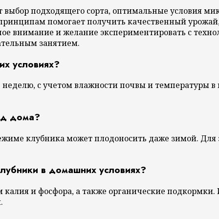
выбор подходящего сорта, оптимальные условия мик
 принципам помогает получить качественный урожай,
ное внимание и желание экспериментировать с техн
ательным занятием.
их условиях?
в неделю, с учетом влажности почвы и температуры в
од дома?
жиме клубника может плодоносить даже зимой. Для э
клубники в домашних условиях?
алия и фосфора, а также органические подкормки. И
.