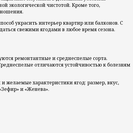
ной экологической чистотой. Кроме того,
оношения.
пособ украсить интерьер квартир или балконов. С
аться свежими ягодами в любое время сезона.
уются ремонтантные и среднеспелые сорта.
 Среднеспелые отличаются устойчивостью к болезням
и желаемые характеристики ягод: размер, вкус,
«Зефир» и «Женева».