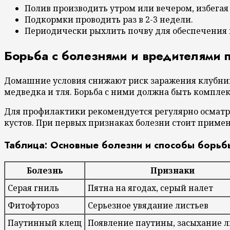
Полив производить утром или вечером, избегая
Подкормки проводить раз в 2-3 недели.
Периодически рыхлить почву для обеспечения 
Борьба с болезнями и вредителями
Домашние условия снижают риск заражения клубник
медведка и тля. Борьба с ними должна быть компл
Для профилактики рекомендуется регулярно осматр
кустов. При первых признаках болезни стоит приме
Таблица: Основные болезни и способы борьб
Болезнь
Признаки
Серая гниль
Пятна на ягодах, серый налет
Фитофтороз
Серьезное увядание листьев
Паутинный клещ
Появление паутины, засыхание л