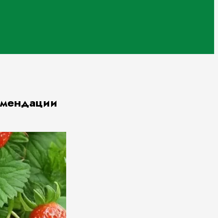
омендации