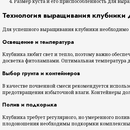
Размер куста и его приспособленность для выр
Технология выращивания клубники 
Для успешного выращивания клубники необходимо с
Освещение и температура
Клубника любит свет и тепло, поэтому важно обеспеч
досветка фитолампами. Оптимальная температура для
Выбор грунта и контейнеров
В качестве почвенной смеси рекомендуется использо
предотвращения избыточной влаги. Контейнеры долж
Полив и подкормка
Клубника требует регулярного, но умеренного полива
плодоношения необходимы подкормки комплексным