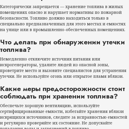
Категорически запрещается — хранение топлива в жилых
помещениях опасно и нарушает нормативы по пожарной
безопасности. Топливо должно находиться только в
специально предназначенных для этого местах и емкостях
на улице или в промышленно-обеспеченных помещениях.
Что делать при обнаружении утечки
топлива?
Немедленно отключите источник питания или
искрогенераторы, удалите людей из опасной зоны,
проветрите место и вызовите специалистов для устранения
утечки. Не используйте огонь или открытое пламя вблизи.
Какие меры предосторожности стоит
соблюдать при хранении топлива?
Обеспечьте хорошую вентиляцию, используйте
сертифицированные емкости, избегайте хранения вблизи
искрящихся источников, следите за исправностью емкостей
и регулярно проверяйте их состояние. Не допускайте
попадания воды и загрязнений в топливо.