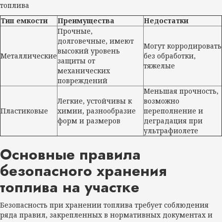
топлива
Тип емкости
Преимущества
Недостатки
Прочные,
долговечные, имеют
Могут корродировать
высокий уровень
Металлические
без обработки,
защиты от
тяжелые
механических
повреждений
Меньшая прочность,
Легкие, устойчивы к
возможно
Пластиковые
химии, разнообразие
переполнение и
форм и размеров
деградация при
ультрафиолете
Основные правила
безопасного хранения
топлива на участке
Безопасность при хранении топлива требует соблюдения
ряда правил, закрепленных в нормативных документах и