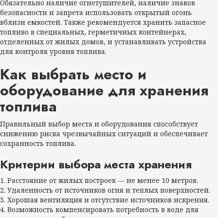
Обязательно наличие огнетушителей, наличие знаков
безопасности и запрета использовать открытый огонь
вблизи емкостей. Также рекомендуется хранить запасное
топливо в специальных, герметичных контейнерах,
отделенных от жилых домов, и устанавливать устройства
для контроля уровня топлива.
Как выбрать место и
оборудование для хранения
топлива
Правильный выбор места и оборудования способствует
снижению риска чрезвычайных ситуаций и обеспечивает
сохранность топлива.
Критерии выбора места хранения
1. Расстояние от жилых построек — не менее 10 метров.
2. Удаленность от источников огня и теплых поверхностей.
3. Хорошая вентиляция и отсутствие источников искрения.
4. Возможность компенсировать потребность в воде для