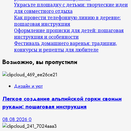
Украсьте площадку с детьми: творческие идеи
для совместного отдыха
Как провести телефонную линию в деревне:
пошаговая инструкция
Оформление прописки для детей: пошаговая
инструкция и особенности
Фестиваль домашнего варенья: традиции,
конкурсы и рецепты для любителе
Возможно, вы пропустили
Дизайн и уют
Легкое создание альпийской горки своими
руками: пошаговая инструкция
08.08.2026
0