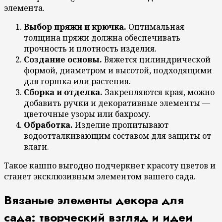
элемента.
Выбор пряжи и крючка.
Оптимальная
толщина пряжи должна обеспечивать
прочность и плотность изделия.
Создание основы.
Вяжется цилиндрической
формой, диаметром и высотой, подходящими
для горшка или растения.
Сборка и отделка.
Закрепляются края, можно
добавить ручки и декоративные элементы —
цветочные узоры или бахрому.
Обработка.
Изделие пропитывают
водоотталкивающим составом для защиты от
влаги.
Такое кашпо выгодно подчеркнет красоту цветов и
станет эксклюзивным элементом вашего сада.
Вязаные элементы декора для
сада: творческий взгляд и идеи