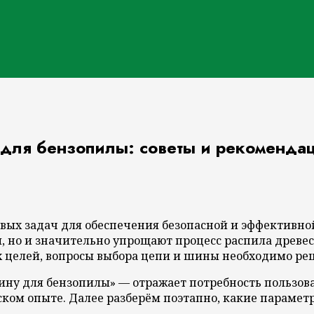
 для бензопилы: советы и рекоменда
вых задач для обеспечения безопасной и эффективно
 но и значительно упрощают процесс распила древеси
 целей, вопросы выбора цепи и шины необходимо реш
ину для бензопилы» — отражает потребность пользов
ком опыте. Далее разберём поэтапно, какие парамет