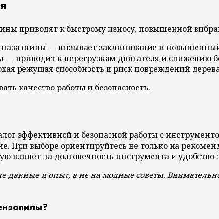
я
ины приводят к быстрому износу, повышенной вибра
 паза шины — вызывает заклинивание и повышенный
 — приводит к перегрузкам двигателя и снижению б
хая режущая способность и риск повреждений дерева
ать качество работы и безопасность.
лог эффективной и безопасной работы с инструмент
е. При выборе ориентируйтесь не только на рекомен
мую влияет на долговечность инструмента и удобство 
ие данные и опыт, а не на модные советы. Вниматель
бензопилы?