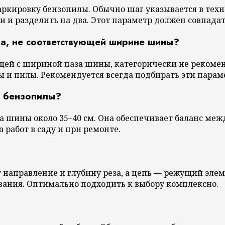
аркировку бензопилы. Обычно шаг указывается в тех
 и разделить на два. Этот параметр должен совпада
на, не соответствующей ширине шины?
ющей с шириной паза шины, категорически не рекоме
и пилы. Рекомендуется всегда подбирать эти параме
й бензопилы?
 шины около 35–40 см. Она обеспечивает баланс меж
работ в саду и при ремонте.
 направление и глубину реза, а цепь — режущий эле
вания. Оптимально подходить к выбору комплексно.