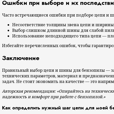
Ошибки при выборе и их последстви
Часто встречающиеся ошибки при подборе цепи и ш
Несоответствие толщины звена цепи и ширины
Выбор слишком длинной шины для слабой пилы
Использование неподходящего типа цепи — пло
Избегайте перечисленных ошибок, чтобы гарантиров
Заключение
Правильный выбор цепи и шины для бензопилы — за
технических параметров, материал и предназначени
задач. Не стоит экономить на качестве — это напря
Авторская рекомендация: «Опирайтесь на техническ
надежность и комфорт при работе с бензопилой.»
Как определить нужный шаг цепи для моей 