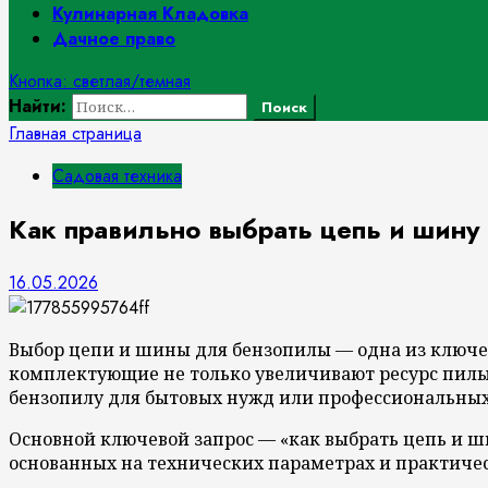
Кулинарная Кладовка
Дачное право
Кнопка: светлая/темная
Найти:
Главная страница
Садовая техника
Как правильно выбрать цепь и шину
16.05.2026
Выбор цепи и шины для бензопилы — одна из ключе
комплектующие не только увеличивают ресурс пилы,
бензопилу для бытовых нужд или профессиональных
Основной ключевой запрос — «как выбрать цепь и ш
основанных на технических параметрах и практичес