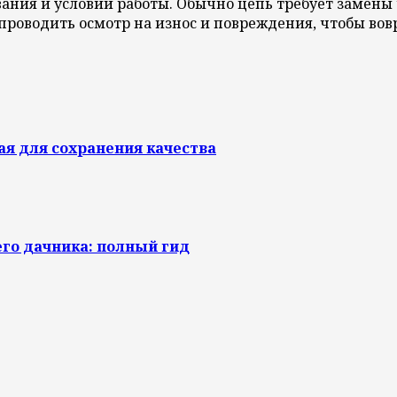
ания и условий работы. Обычно цепь требует замены 
о проводить осмотр на износ и повреждения, чтобы в
я для сохранения качества
го дачника: полный гид