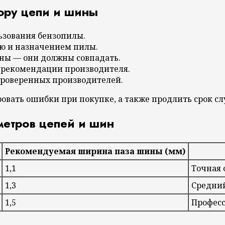
ору цепи и шины
ьзования бензопилы.
ью и назначением пилы.
ны — они должны совпадать.
 рекомендации производителя.
проверенных производителей.
ать ошибки при покупке, а также продлить срок сл
метров цепей и шин
Рекомендуемая ширина паза шины (мм)
1,1
Точная 
1,3
Средний
1,5
Професс