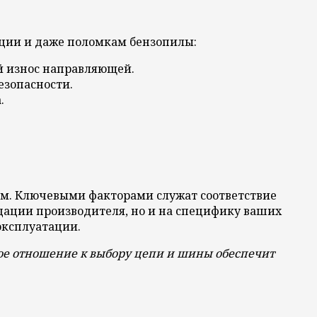
ции и даже поломкам бензопилы:
 износ направляющей.
езопасности.
.
ом. Ключевыми факторами служат соответствие
дации производителя, но и на специфику ваших
эксплуатации.
ное отношение к выбору цепи и шины обеспечит