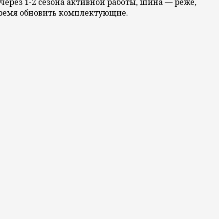
через 1-2 сезона активной работы, шина — реже,
овремя обновить комплектующие.