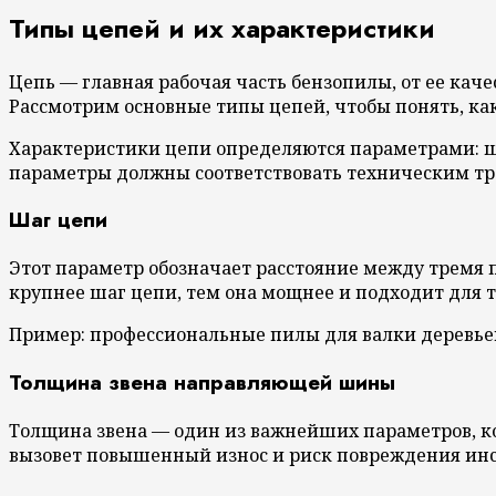
Типы цепей и их характеристики
Цепь — главная рабочая часть бензопилы, от ее каче
Рассмотрим основные типы цепей, чтобы понять, ка
Характеристики цепи определяются параметрами: ш
параметры должны соответствовать техническим тр
Шаг цепи
Этот параметр обозначает расстояние между тремя по
крупнее шаг цепи, тем она мощнее и подходит для 
Пример: профессиональные пилы для валки деревьев ч
Толщина звена направляющей шины
Толщина звена — один из важнейших параметров, кот
вызовет повышенный износ и риск повреждения ин