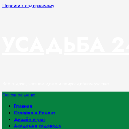
Перейти к содержимому
УСАДЬБА 2
Всё о даче, частном доме и приусадебном участке
Основное меню
Главная
Стройка и Ремонт
Дизайн и уют
Академия садовода