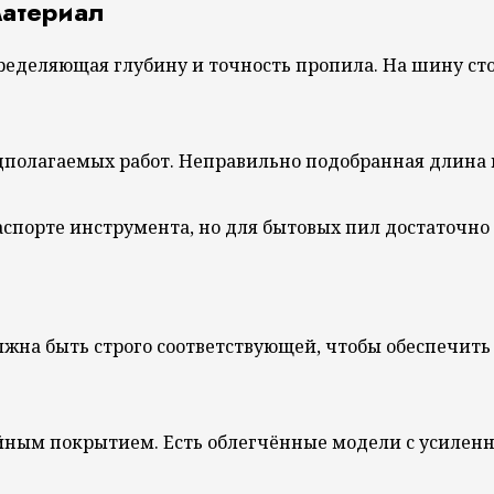
материал
еделяющая глубину и точность пропила. На шину сто
дполагаемых работ. Неправильно подобранная длина
порте инструмента, но для бытовых пил достаточно 3
жна быть строго соответствующей, чтобы обеспечить 
йным покрытием. Есть облегчённые модели с усилен