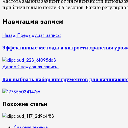
Частота замены зависит от интенсивности использов
приблизительно после 3-5 сезонов. Важно регулярн
Навигация записи
Назад
Предыдущая запись:
Эффективные методы и хитрости хранения урожа
Далее
Следующая запись:
Как выбрать набор инструментов для начинающе
Похожие статьи
Садовая техника