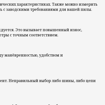
нических характеристиках. Также можно измерить
ть с заводскими требованиями для вашей пилы.
ндуется. Это вызывает повышенный износ,
тры с точным соответствием.
ду манёвренностью, удобством и
мент. Неправильный выбор либо шины, либо цепи