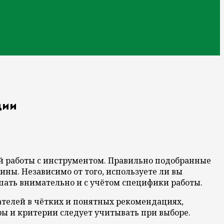
ции
й работы с инструментом. Правильно подобранные
ны. Независимо от того, используете ли вы
ать внимательно и с учётом специфики работы.
ателей в чётких и понятных рекомендациях,
ры и критерии следует учитывать при выборе.