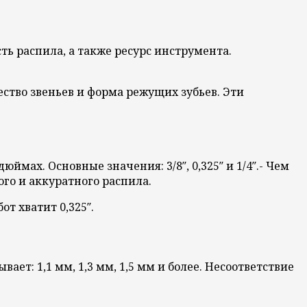
ть распила, а также ресурс инструмента.
тво звеньев и форма режущих зубьев. Эти
ах. Основные значения: 3/8″, 0,325″ и 1/4″.- Чем
го и аккуратного распила.
т хватит 0,325″.
т: 1,1 мм, 1,3 мм, 1,5 мм и более. Несоответствие