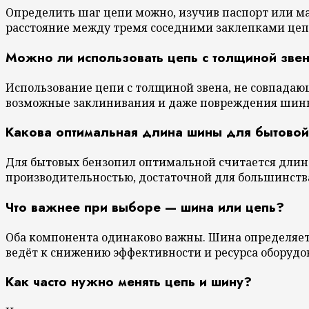
Определить шаг цепи можно, изучив паспорт или м
расстояние между тремя соседними заклепками цепи
Можно ли использовать цепь с толщиной зве
Использование цепи с толщиной звена, не совпада
возможные заклинивания и даже повреждения шины 
Какова оптимальная длина шины для бытово
Для бытовых бензопил оптимальной считается длина
производительностью, достаточной для большинства 
Что важнее при выборе — шина или цепь?
Оба компонента одинаково важны. Шина определяет
ведёт к снижению эффективности и ресурса оборудо
Как часто нужно менять цепь и шину?